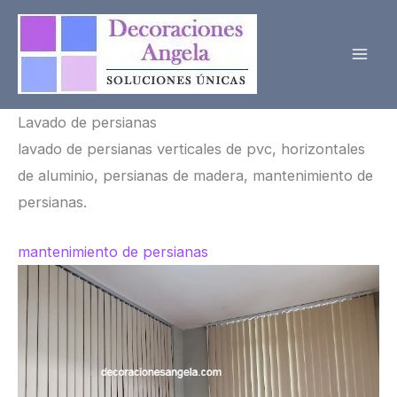
Ir
al
contenido
Lavado de persianas
lavado de persianas verticales de pvc, horizontales
de aluminio, persianas de madera, mantenimiento de
persianas.
mantenimiento de persianas